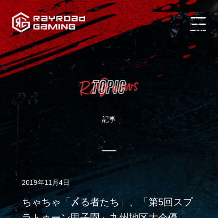
記事
2019年11月4日
ちゃちゃ「〆る者たち」、「第5回スプ
ラトゥーン甲子園」九州地区大会優